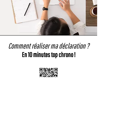
Comment réaliser ma déclaration ?
En 10 minutes top chrono !
ETAPE 1
: Scannez le Qr Code ci-dessus ou
rendez-vous sur le site officiel de la
République Française.