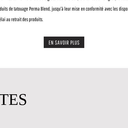
 produits de tatouage Perma Blend, jusqu'à leur mise en conformité avec les dispo
lai au retrait des produits.
EN SAVOIR PLUS
Commencer
TES