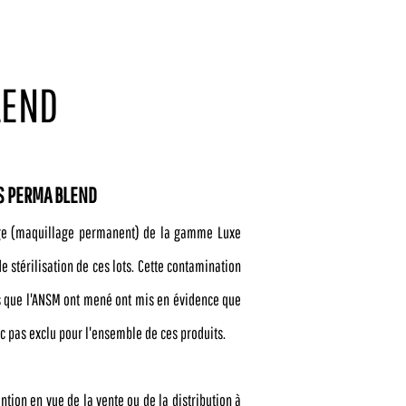
LEND
S PERMA BLEND
age (maq
uillage permanent) de la gamme Luxe
 stérilisation de ces lots. Cette contamination
ons que l'ANSM ont mené ont mis en évidence que
c pas exclu pour l'ensemble de ces produits.
ntion en vue de la vente ou de la distribution à