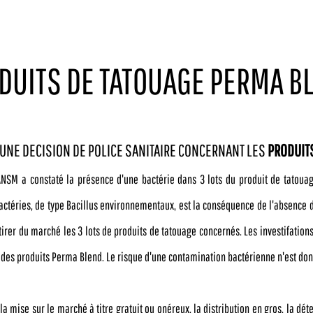
DUITS DE TATOUAGE PERMA B
UNE DECISION DE POLICE SANITAIRE CONCERNANT LES
PRODUIT
'ANSM a constaté la présence d'une bactérie dans 3 lots du produit de tatou
téries, de type Bacillus environnementaux, est la conséquence de l'absence de
retirer du marché les 3 lots de produits de tatouage concernés. Les investifati
 des produits Perma Blend. Le risque d'une contamination bactérienne n'est don
a mise sur le marché à titre gratuit ou onéreux, la distribution en gros, la déte