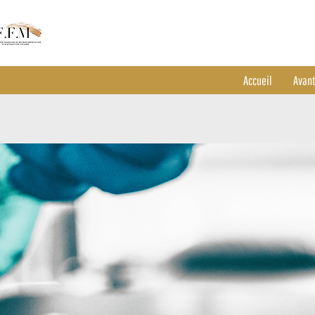
Accueil
Avan